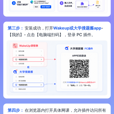
第三步：
安装成功，打开
Wakeup或大学搜题酱app
-
【我的】- 点击【电脑端扫码】，登录 PC 插件。
第四步：
在浏览器内打开具体网课，允许插件访问所有