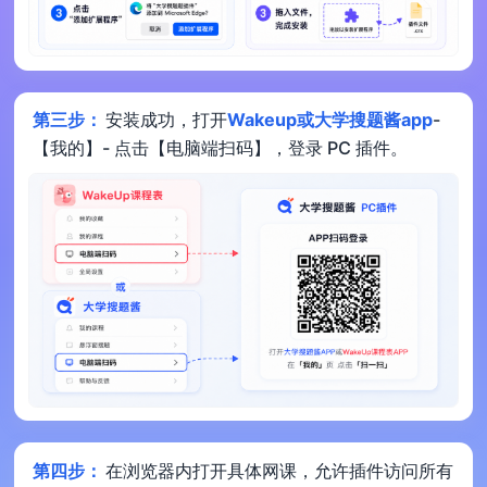
第三步：
安装成功，打开
Wakeup或大学搜题酱app
-
【我的】- 点击【电脑端扫码】，登录 PC 插件。
第四步：
在浏览器内打开具体网课，允许插件访问所有