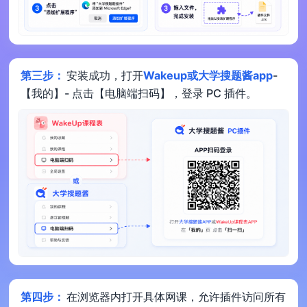
第三步：
安装成功，打开
Wakeup或大学搜题酱app
-
【我的】- 点击【电脑端扫码】，登录 PC 插件。
第四步：
在浏览器内打开具体网课，允许插件访问所有