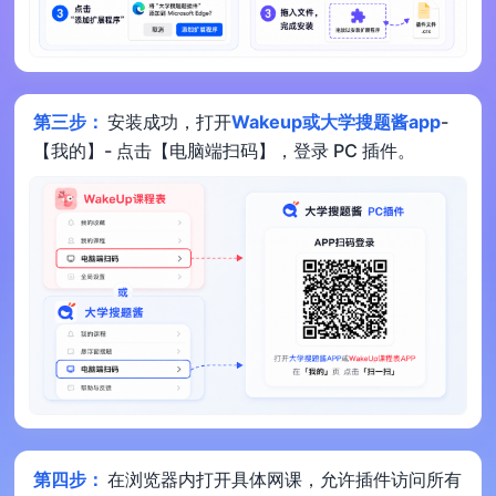
第三步：
安装成功，打开
Wakeup或大学搜题酱app
-
【我的】- 点击【电脑端扫码】，登录 PC 插件。
第四步：
在浏览器内打开具体网课，允许插件访问所有