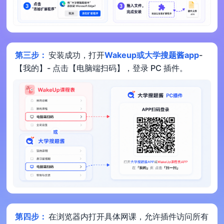
第三步：
安装成功，打开
Wakeup或大学搜题酱app
-
【我的】- 点击【电脑端扫码】，登录 PC 插件。
第四步：
在浏览器内打开具体网课，允许插件访问所有