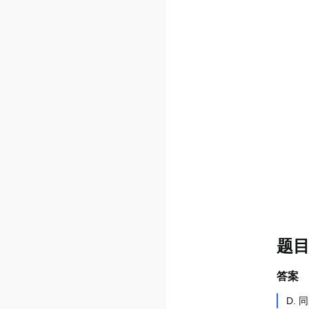
题
答案
D. 