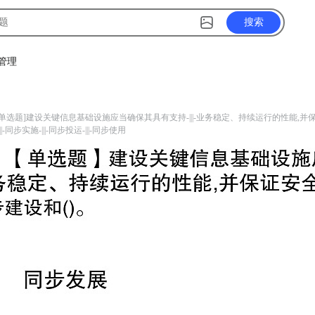
搜索
管理
目
[单选题]建设关键信息基础设施应当确保其具有支持-|||-业务稳定、持续运行的性能,并保证安全技
||-同步实施-|||-同步投运-|||-同步使用