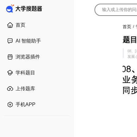
首页
首页
/
题
AI 智能助手
08、
浏览器插件
发展-|
学科题目
上传题库
手机APP