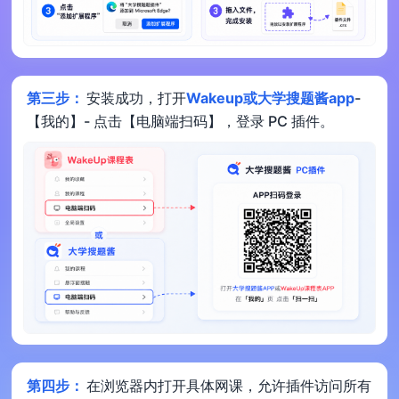
第三步：
安装成功，打开
Wakeup或大学搜题酱app
-
【我的】- 点击【电脑端扫码】，登录 PC 插件。
第四步：
在浏览器内打开具体网课，允许插件访问所有