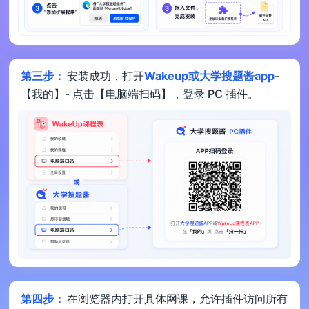
第三步：
安装成功，打开
Wakeup或大学搜题酱app
-
【我的】- 点击【电脑端扫码】，登录 PC 插件。
第四步：
在浏览器内打开具体网课，允许插件访问所有