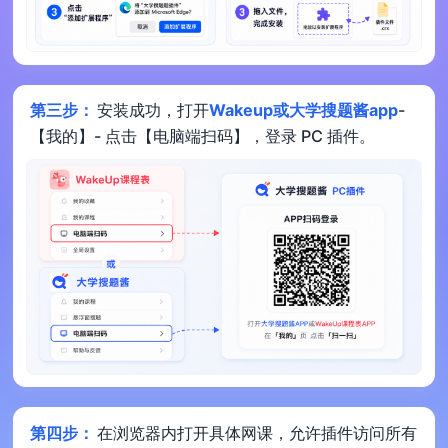
第三步：
安装成功，打开
Wakeup或大学搜题酱app
-
【我的】- 点击【电脑端扫码】，登录 PC 插件。
第四步：
在浏览器内打开具体网课，允许插件访问所有