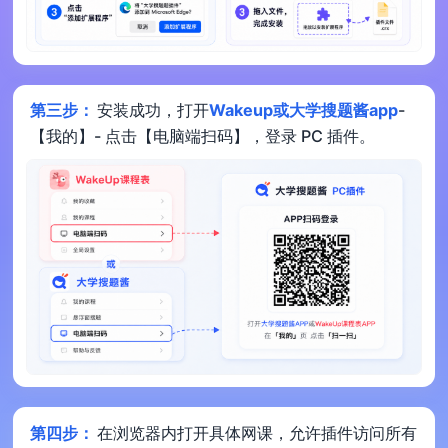
第三步：
安装成功，打开
Wakeup或大学搜题酱app
-
【我的】- 点击【电脑端扫码】，登录 PC 插件。
第四步：
在浏览器内打开具体网课，允许插件访问所有