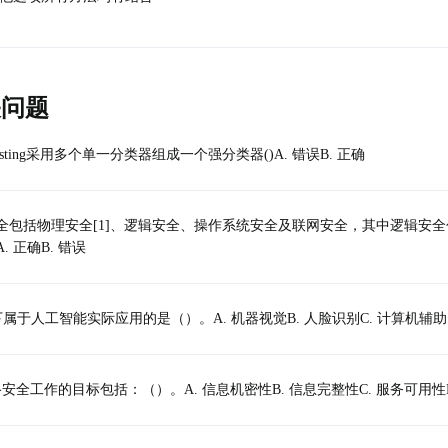
关问题
oosting采用多个单一分类器组成一个强分类器()A. 错误B. 正确
全包括物理安全[1]、逻辑安全、操作系统安全及联网安全，其中逻辑安全
. 正确B. 错误
以下属于人工智能实际应用的是（）。A. 机器视觉B. 人脸识别C. 计算机辅
安全工作的目标包括：（）。A. 信息机密性B. 信息完整性C. 服务可用性