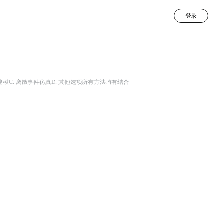
登录
模C. 离散事件仿真D. 其他选项所有方法均有结合