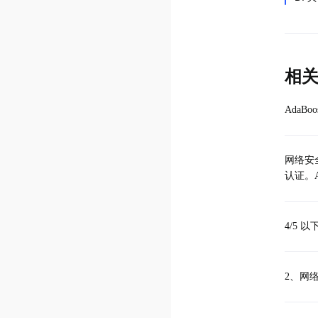
相
AdaB
网络安
认证。A
4/5 
2、网络