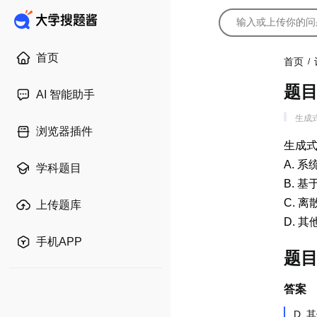
首页
首页
/
题
AI 智能助手
生成
浏览器插件
生成
A. 
学科题目
B. 
C. 
上传题库
D. 
手机APP
题
答案
D.