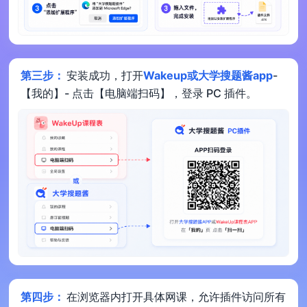
第三步：
安装成功，打开
Wakeup或大学搜题酱app
-
【我的】- 点击【电脑端扫码】，登录 PC 插件。
第四步：
在浏览器内打开具体网课，允许插件访问所有