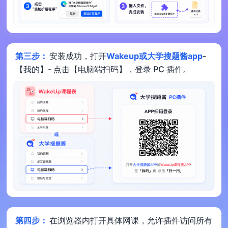
第三步：
安装成功，打开
Wakeup或大学搜题酱app
-
【我的】- 点击【电脑端扫码】，登录 PC 插件。
第四步：
在浏览器内打开具体网课，允许插件访问所有