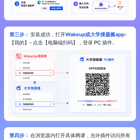
第三步：
安装成功，打开
Wakeup或大学搜题酱app
-
【我的】- 点击【电脑端扫码】，登录 PC 插件。
第四步：
在浏览器内打开具体网课，允许插件访问所有