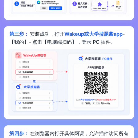
第三步：
安装成功，打开
Wakeup或大学搜题酱app
-
【我的】- 点击【电脑端扫码】，登录 PC 插件。
第四步：
在浏览器内打开具体网课，允许插件访问所有