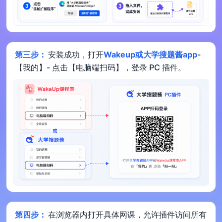
第三步：
安装成功，打开
Wakeup或大学搜题酱app
-
【我的】- 点击【电脑端扫码】，登录 PC 插件。
第四步：
在浏览器内打开具体网课，允许插件访问所有