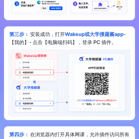
第三步：
安装成功，打开
Wakeup或大学搜题酱app
-
【我的】- 点击【电脑端扫码】，登录 PC 插件。
第四步：
在浏览器内打开具体网课，允许插件访问所有