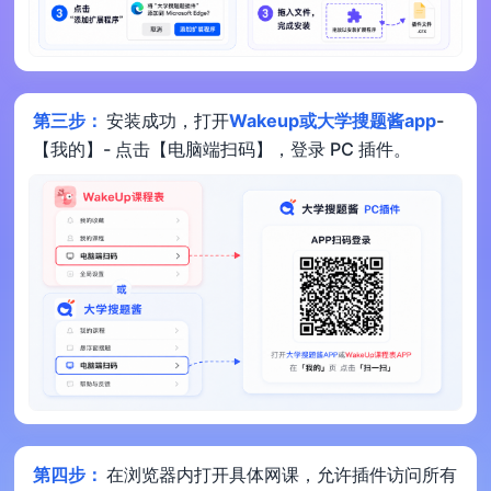
第三步：
安装成功，打开
Wakeup或大学搜题酱app
-
【我的】- 点击【电脑端扫码】，登录 PC 插件。
第四步：
在浏览器内打开具体网课，允许插件访问所有