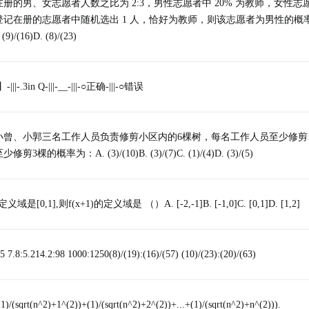
册的男、女志愿者人数之比为 2:3，男性志愿者中 20% 为教师，女性志愿
记在册的志愿者中随机选出 1 人，恰好为教师，则该志愿者为男性的概率
 (9)/(16)D. (8)/(23)
|-.3in Q-|||-__-|||-○正确-|||-○错误
小曾、小郭三名工作人员负责修剪小区内的6棵树，每名工作人员至少修剪
的概率为：A. (3)/(10)B. (3)/(7)C. (1)/(4)D. (3)/(5)
域是[0,1],则f(x+1)的定义域是 （）A. [-2,-1]B. [-1,0]C. [0,1]D. [1,2]
8:5.214.2:98 1000:1250(8)/(19):(16)/(57) (10)/(23):(20)/(63)
(1)/(sqrt(n^2)+1^(2))+(1)/(sqrt(n^2)+2^(2))+...+(1)/(sqrt(n^2)+n^(2))).