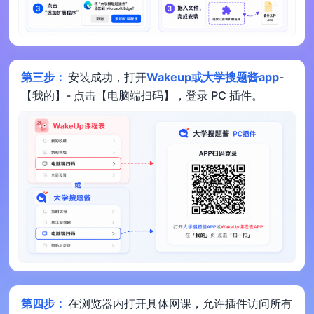
第三步：
安装成功，打开
Wakeup或大学搜题酱app
-
【我的】- 点击【电脑端扫码】，登录 PC 插件。
第四步：
在浏览器内打开具体网课，允许插件访问所有