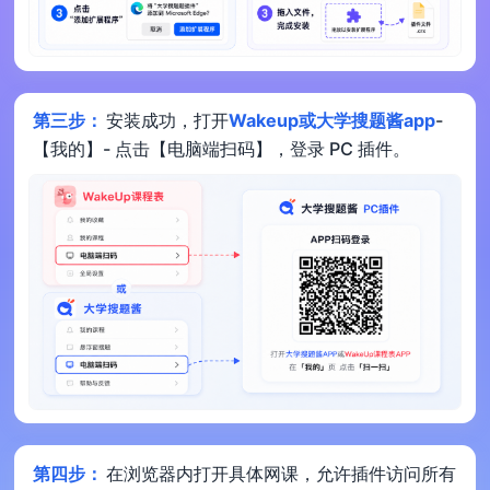
第三步：
安装成功，打开
Wakeup或大学搜题酱app
-
【我的】- 点击【电脑端扫码】，登录 PC 插件。
第四步：
在浏览器内打开具体网课，允许插件访问所有