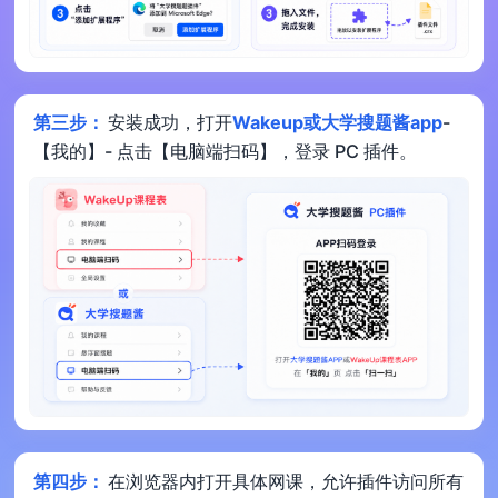
第三步：
安装成功，打开
Wakeup或大学搜题酱app
-
【我的】- 点击【电脑端扫码】，登录 PC 插件。
第四步：
在浏览器内打开具体网课，允许插件访问所有