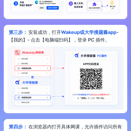
第三步：
安装成功，打开
Wakeup或大学搜题酱app
-
【我的】- 点击【电脑端扫码】，登录 PC 插件。
第四步：
在浏览器内打开具体网课，允许插件访问所有